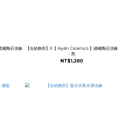
s 】繫繩陶石項鍊
【伍拾飾所】X【 Aiyilin Ceramics 】綁繩陶石項鍊
- 黑
NT$1,280