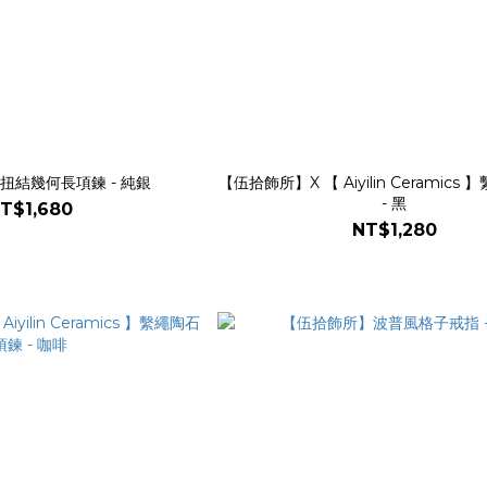
扭結幾何長項鍊 - 純銀
【伍拾飾所】X 【 Aiyilin Ceramic
- 黑
T$1,680
NT$1,280