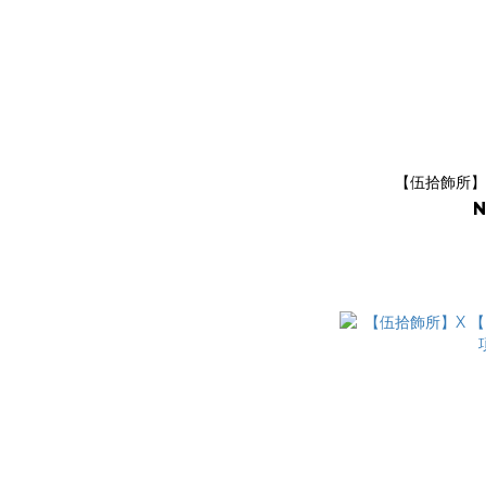
【伍拾飾所】
N