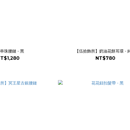
串珠腰鏈 - 黑
【伍拾飾所】奶油花餅耳環 - 
T$1,280
NT$780