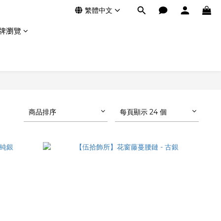
繁體中文
牌瀏覽
商品排序
每頁顯示 24 個