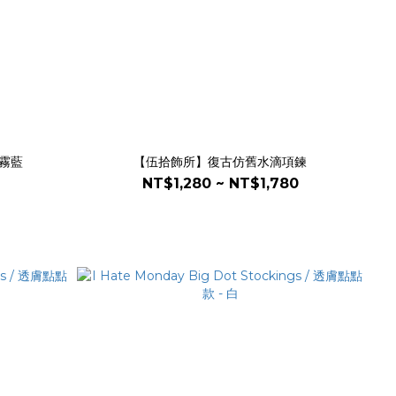
 霧藍
【伍拾飾所】復古仿舊水滴項鍊
NT$1,280 ~ NT$1,780