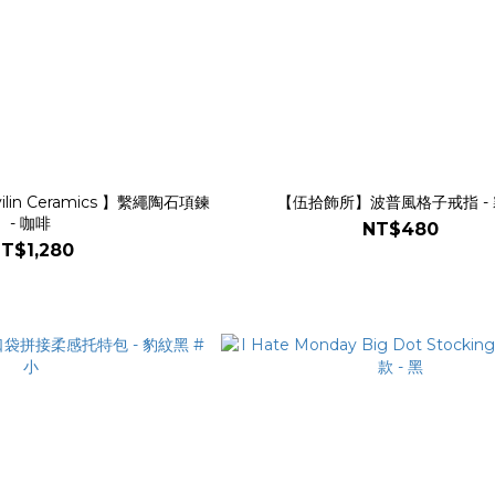
lin Ceramics 】繫繩陶石項鍊
【伍拾飾所】波普風格子戒指 -
- 咖啡
NT$480
T$1,280