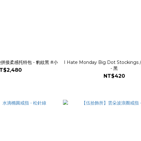
口袋拼接柔感托特包 - 豹紋黑 #小
I Hate Monday Big Dot Stockin
- 黑
T$2,480
NT$420