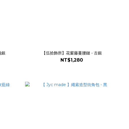
純銀
【伍拾飾所】花窗藤蔓腰鏈 - 古銀
NT$1,280