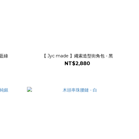
灰藍綠
【 Jyc made 】繩索造型街角包 - 黑
NT$2,880