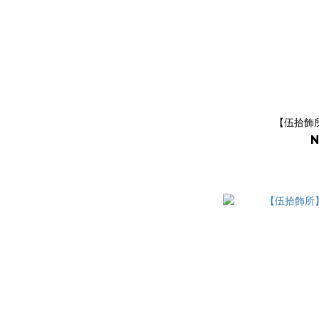
【伍拾飾
N