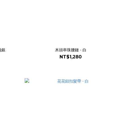
純銀
木頭串珠腰鏈 - 白
NT$1,280