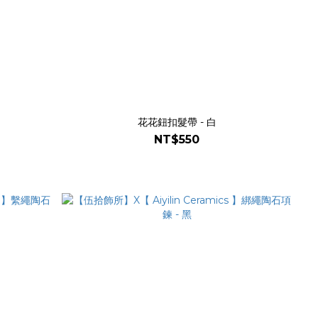
花花鈕扣髮帶 - 白
NT$550