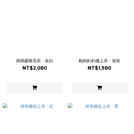
洞洞菱格毛衣 - 灰白
粗鉤針針織上衣 - 深灰
NT$2,080
NT$1,980