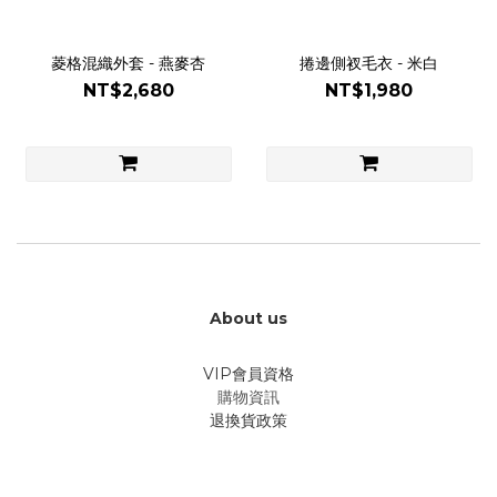
菱格混織外套 - 燕麥杏
捲邊側衩毛衣 - 米白
NT$2,680
NT$1,980
About us
VIP會員資格
購物資訊
退換貨政策