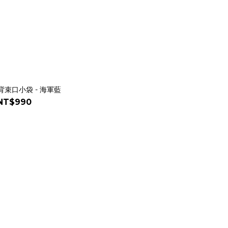
肩背束口小袋 - 海軍藍
NT$990