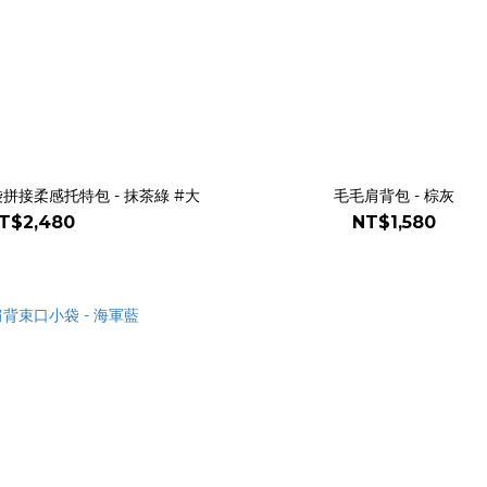
口袋拼接柔感托特包 - 抹茶綠 #大
毛毛肩背包 - 棕灰
T$2,480
NT$1,580