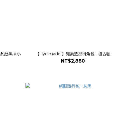
 豹紋黑 #小
【 Jyc made 】繩索造型街角包 - 復古咖
NT$2,880