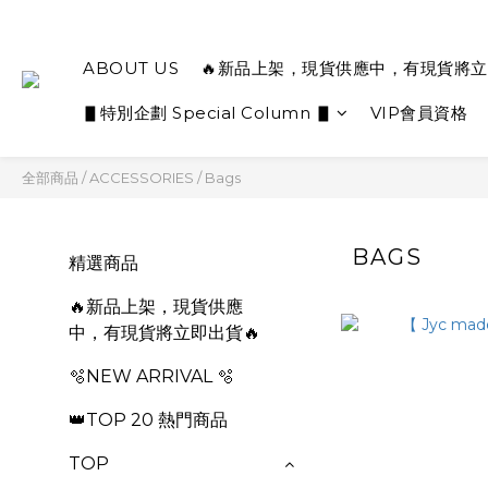
ABOUT US
🔥新品上架，現貨供應中，有現貨將立
▋特別企劃 Special Column ▋
VIP會員資格
全部商品
/
ACCESSORIES
/
Bags
BAGS
精選商品
🔥新品上架，現貨供應
中，有現貨將立即出貨🔥
🫧NEW ARRIVAL 🫧
👑TOP 20 熱門商品
TOP