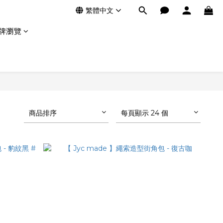
繁體中文
牌瀏覽
商品排序
每頁顯示 24 個