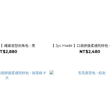
de 】繩索造型街角包 - 黑
【 Jyc made 】口袋拼接柔感托特包 -
T$2,880
NT$2,480