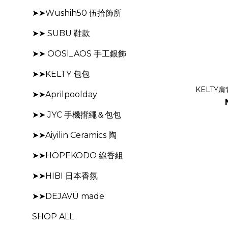
➤➤Wushih50 伍拾飾所
➤➤ SUBU 鞋款
➤➤ OOSI_AOS 手工銀飾
➤➤KELTY 包包
KELTY
➤➤Aprilpoolday
➤➤ JYC 手機揹繩＆包包
➤➤Aiyilin Ceramics 陶
➤➤HÖPEKODO 線香組
➤➤HIBI 日本香氛
➤➤DEJAVÜ made
SHOP ALL