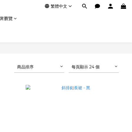
繁體中文
牌瀏覽
商品排序
每頁顯示 24 個