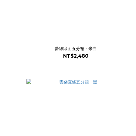
蕾絲緞面五分裙 - 米白
NT$2,480