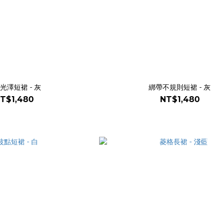
光澤短裙 - 灰
綁帶不規則短裙 - 灰
T$1,480
NT$1,480