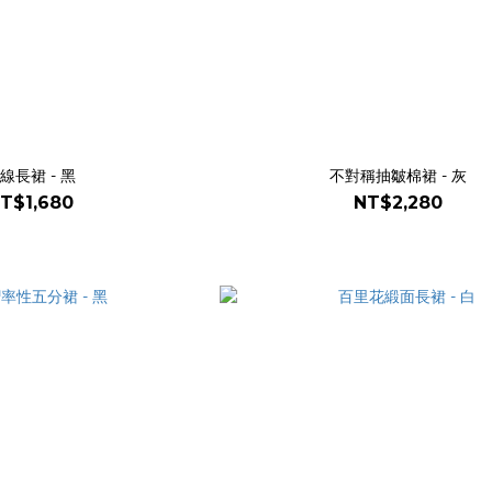
線長裙 - 黑
不對稱抽皺棉裙 - 灰
T$1,680
NT$2,280