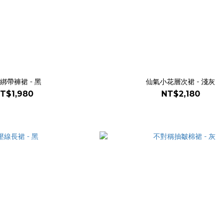
綁帶褲裙 - 黑
仙氣小花層次裙 - 淺灰
T$1,980
NT$2,180