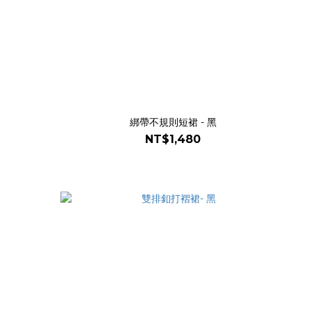
綁帶不規則短裙 - 黑
NT$1,480