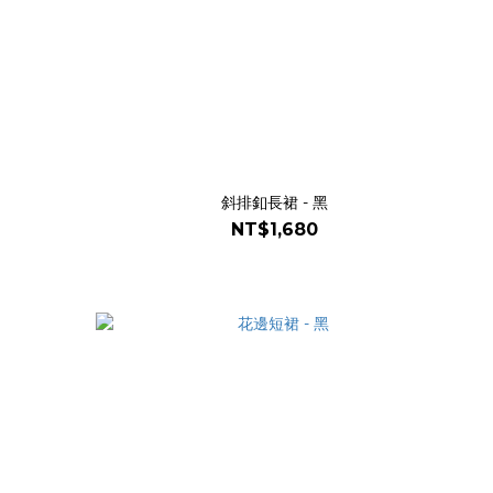
斜排釦長裙 - 黑
NT$1,680