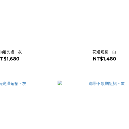
排釦長裙 - 灰
花邊短裙 - 白
T$1,680
NT$1,480