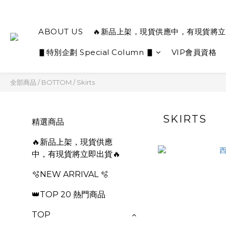
ABOUT US
🔥新品上架，現貨供應中，有現貨將立
▋特別企劃 Special Column ▋
VIP會員資格
全部商品
/
BOTTOM
/
Skirts
SKIRTS
精選商品
🔥新品上架，現貨供應
中，有現貨將立即出貨🔥
🫧NEW ARRIVAL 🫧
👑TOP 20 熱門商品
TOP