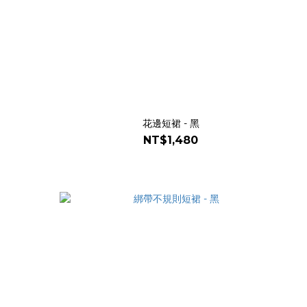
花邊短裙 - 黑
NT$1,480