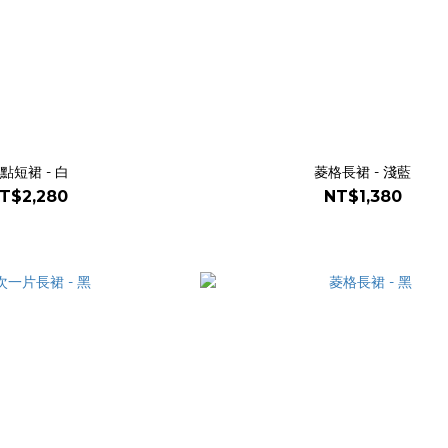
點短裙 - 白
菱格長裙 - 淺藍
T$2,280
NT$1,380