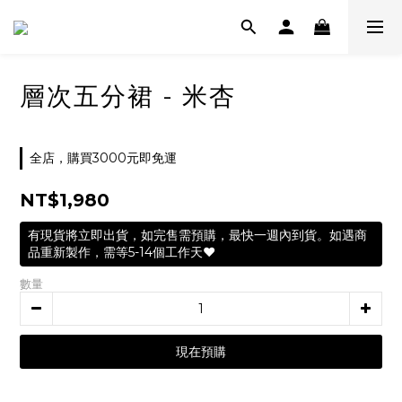
層次五分裙 - 米杏
全店，購買3000元即免運
NT$1,980
有現貨將立即出貨，如完售需預購，最快一週內到貨。如遇商
品重新製作，需等5-14個工作天❤️
數量
現在預購