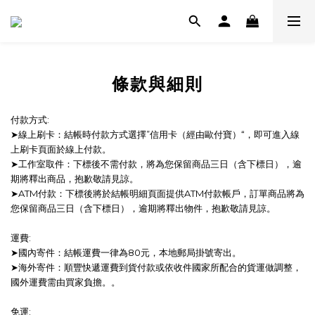
條款與細則
付款方式:
➤線上刷卡：結帳時付款方式選擇”信用卡（經由歐付寶）“，即可進入線
上刷卡頁面於線上付款。
➤工作室取件：下標後不需付款，將為您保留商品三日（含下標日），逾
期將釋出商品，抱歉敬請見諒。
➤ATM付款：下標後將於結帳明細頁面提供ATM付款帳戶，訂單商品將為
您保留商品三日（含下標日），逾期將釋出物件，抱歉敬請見諒。
運費:
➤國內寄件：結帳運費一律為80元，本地郵局掛號寄出。
➤海外寄件：順豐快遞運費到貨付款或依收件國家所配合的貨運做調整，
國外運費需由買家負擔。。
免運: