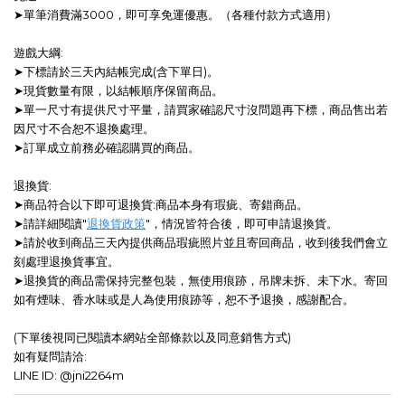
➤單筆消費滿3000，即可享免運優惠。（各種付款方式適用）
遊戲大綱:
➤下標請於三天內結帳完成(含下單日)。
➤現貨數量有限，以結帳順序保留商品。
➤單一尺寸有提供尺寸平量，請買家確認尺寸沒問題再下標，商品售出若
因尺寸不合恕不退換處理。
➤訂單成立前務必確認購買的商品。
退換貨:
➤商品符合以下即可退換貨:商品本身有瑕疵、寄錯商品。
➤請詳細閱讀"
退換貨政策
"，情況皆符合後，即可申請退換貨。
➤請於收到商品三天內提供商品瑕疵照片並且寄回商品，收到後我們會立
刻處理退換貨事宜。
➤退換貨的商品需保持完整包裝，無使用痕跡，吊牌未拆、未下水。寄回
如有煙味、香水味或是人為使用痕跡等，恕不予退換，感謝配合。
(下單後視同已閱讀本網站全部條款以及同意銷售方式)
如有疑問請洽:
LINE ID: @jni2264m