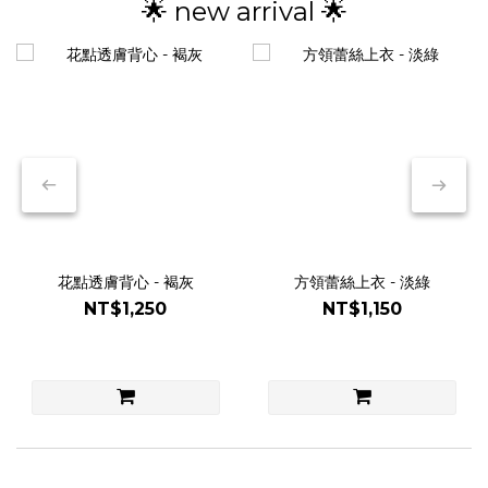
🌟 new arrival 🌟
花點透膚背心 - 褐灰
方領蕾絲上衣 - 淡綠
NT$1,250
NT$1,150