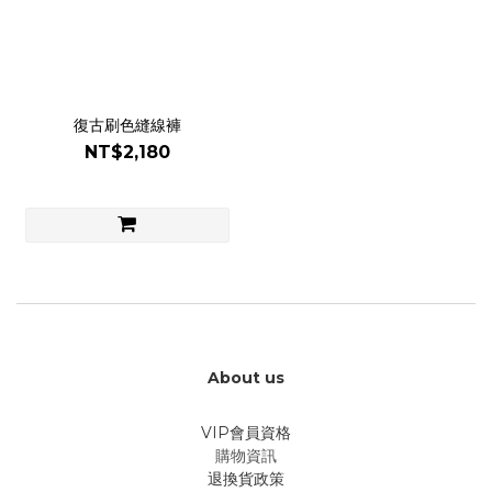
復古刷色縫線褲
NT$2,180
About us
VIP會員資格
購物資訊
退換貨政策