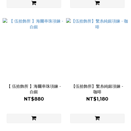
【 伍拾飾所 】海爾串珠項鍊 -
【伍拾飾所】繫糸純銀項鍊 -
白銀
咖啡
NT$880
NT$1,180