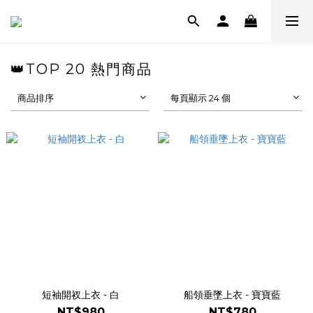
👑TOP 20 熱門商品
商品排序
每頁顯示 24 個
短袖開衩上衣 - 白
船領垂墜上衣 - 寶寶藍
NT$980
NT$780