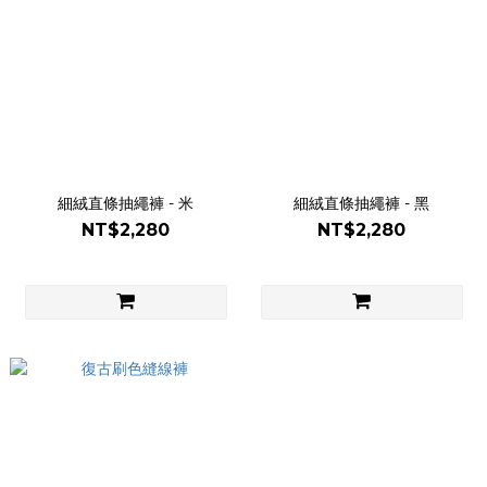
細絨直條抽繩褲 - 米
細絨直條抽繩褲 - 黑
NT$2,280
NT$2,280