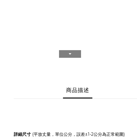
商品描述
詳細尺寸
(
平放丈量，單位公分，誤差
±1-2
公分為正常範圍
)