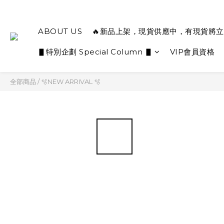
ABOUT US
🔥新品上架，現貨供應中，有現貨將立
▋特別企劃 Special Column ▋
VIP會員資格
全部商品
/
🫧NEW ARRIVAL 🫧