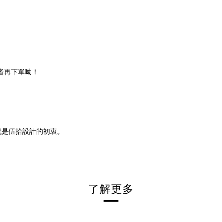
者再下單呦！
就是伍拾設計的初衷。
了解更多