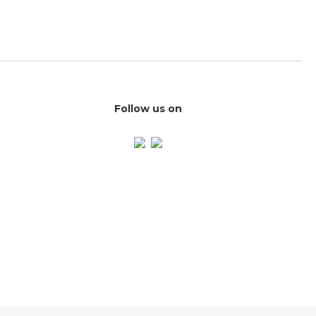
Follow us on