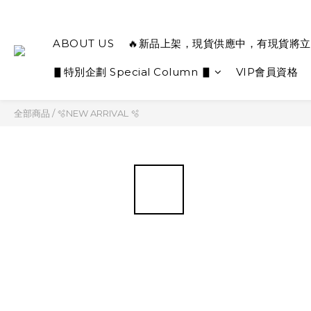
ABOUT US
🔥新品上架，現貨供應中，有現貨將立
▋特別企劃 Special Column ▋
VIP會員資格
全部商品
/
🫧NEW ARRIVAL 🫧