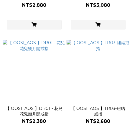
圍)
NT$2,880
NT$3,080
【 OOSI_AOS 】DR01 - 花兒
【 OOSI_AOS 】TR03-紐結
花兒幾月開戒指
戒指
NT$2,380
NT$2,680