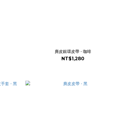
麂皮銀環皮帶 - 咖啡
NT$1,280