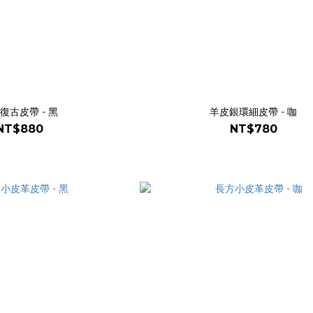
復古皮帶 - 黑
羊皮銀環細皮帶 - 咖
NT$880
NT$780