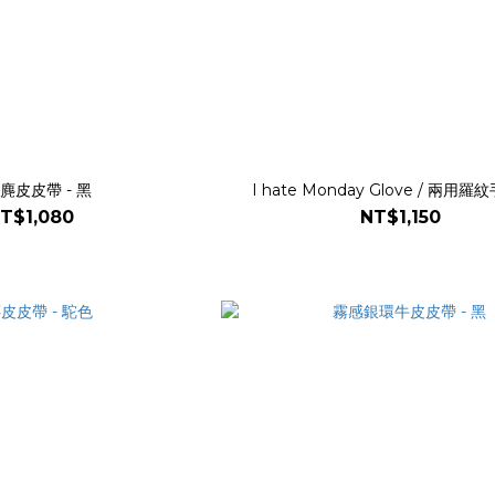
麂皮皮帶 - 黑
I hate Monday Glove / 兩用羅紋
T$1,080
NT$1,150