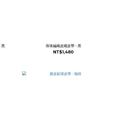
 黑
珠珠編織皮繩皮帶 - 黑
NT$1,480