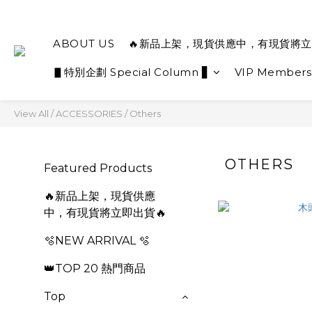
ABOUT US
🔥新品上架，現貨供應中，有現貨將立
▋特別企劃 Special Column ▋
VIP Members
View All
/
ACCESSORIES
/
Others
OTHERS
Featured Products
🔥新品上架，現貨供應
中，有現貨將立即出貨🔥
🫧NEW ARRIVAL 🫧
👑TOP 20 熱門商品
Top