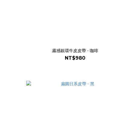
霧感銀環牛皮皮帶 - 咖啡
NT$980