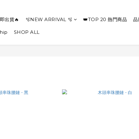
即出貨🔥
🫧NEW ARRIVAL 🫧
👑TOP 20 熱門商品
品
hip
SHOP ALL