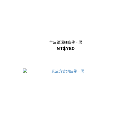
羊皮銀環細皮帶 - 黑
NT$780