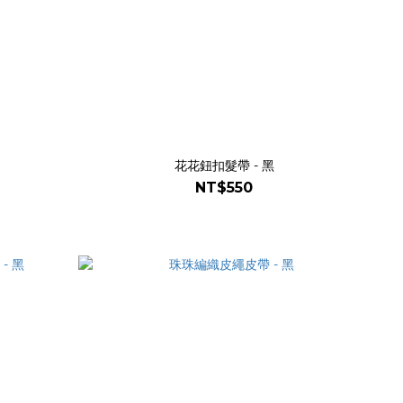
花花鈕扣髮帶 - 黑
NT$550