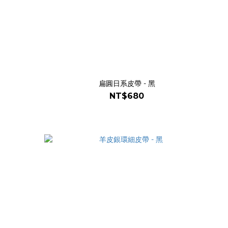
扁圓日系皮帶 - 黑
NT$680