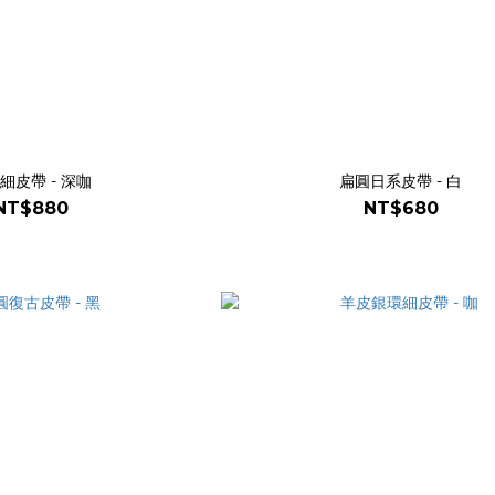
細皮帶 - 深咖
扁圓日系皮帶 - 白
NT$880
NT$680