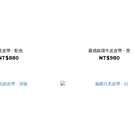
皮皮帶 - 駝色
霧感銀環牛皮皮帶 - 黑
NT$880
NT$980