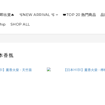
即出貨🔥
🫧NEW ARRIVAL 🫧
👑TOP 20 熱門商品
品
hip
SHOP ALL
日本香氛