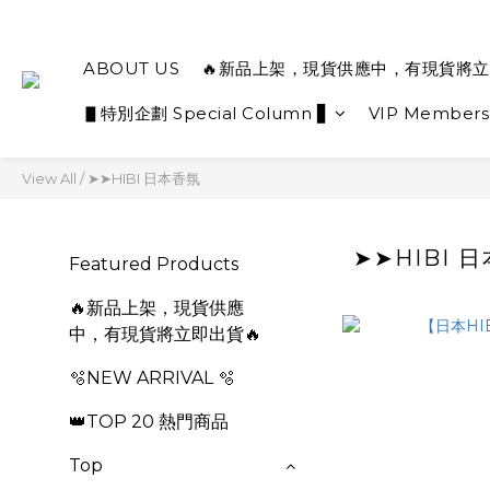
ABOUT US
🔥新品上架，現貨供應中，有現貨將立
▋特別企劃 Special Column ▋
VIP Members
View All
/
➤➤HIBI 日本香氛
➤➤HIBI 
Featured Products
🔥新品上架，現貨供應
中，有現貨將立即出貨🔥
🫧NEW ARRIVAL 🫧
👑TOP 20 熱門商品
Top