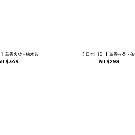
I】薰香火柴 - 橡木苔
【 日本HIBI 】薰香火柴 - 
NT$349
NT$298