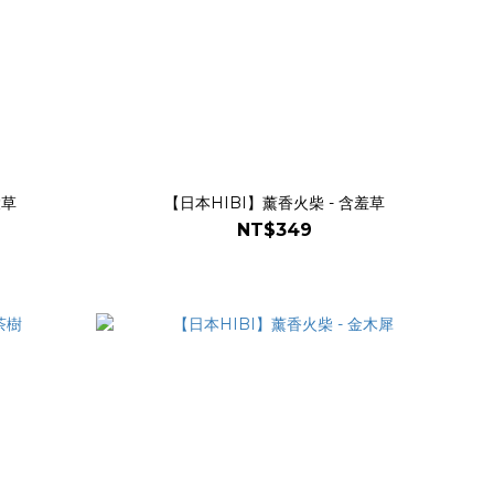
檬草
【日本HIBI】薰香火柴 - 含羞草
NT$349