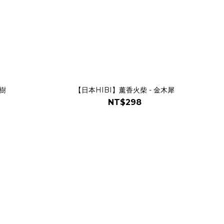
茶樹
【日本HIBI】薰香火柴 - 金木犀
NT$298