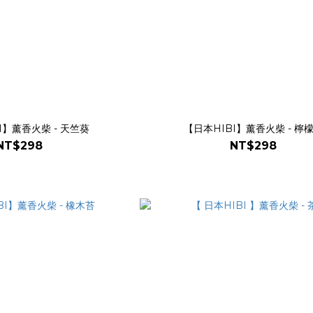
I】薰香火柴 - 天竺葵
【日本HIBI】薰香火柴 - 檸
NT$298
NT$298