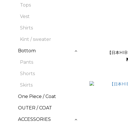
Tops
Vest
Shirts
Kint / sweater
Bottom
【日本HIB
Pants
Shorts
Skirts
One Piece / Coat
OUTER / COAT
ACCESSORIES