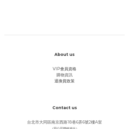
About us
VIP會員資格
購物資訊
退換貨政策
Contact us
台北市大同區南京西路18巷6弄6號2樓A室
（同公司聯絡地址）