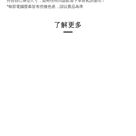
符合自己身型尺寸，如有任何問題歡迎下單前私訊發問！
*每部電腦螢幕皆有些微色差，請以實品為準
了解更多