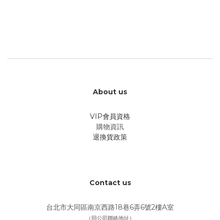
About us
VIP會員資格
購物資訊
退換貨政策
Contact us
台北市大同區南京西路18巷6弄6號2樓A室
（同公司聯絡地址）