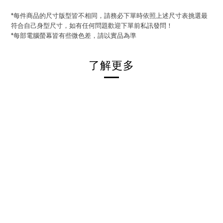
*每件商品的尺寸版型皆不相同，請務必下單時依照上述尺寸表挑選最
符合自己身型尺寸，如有任何問題歡迎下單前私訊發問！
*每部電腦螢幕皆有些微色差，請以實品為準
了解更多