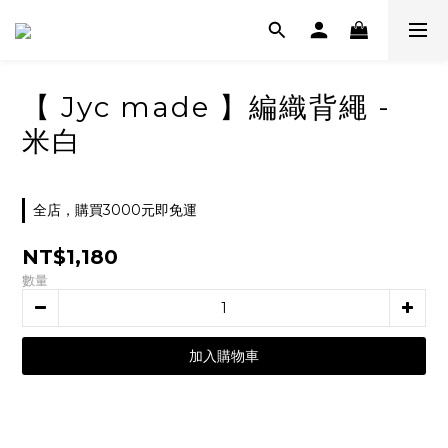
【 Jyc made 】編織背繩 -
米白
全店，購買3000元即免運
NT$1,180
數量
加入購物車