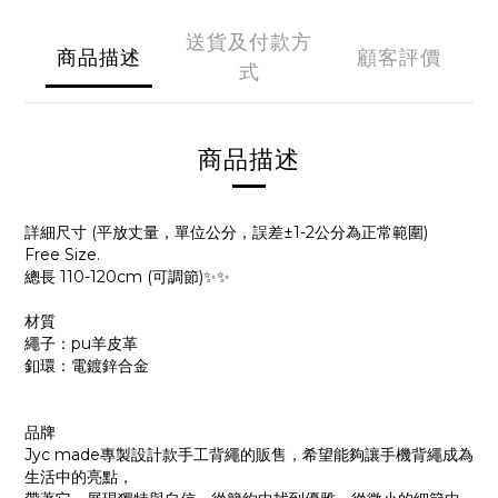
送貨及付款方
商品描述
顧客評價
式
商品描述
詳細尺寸 (平放丈量，單位公分，誤差±1-2公分為正常範圍)
Free Size.
總長 110-120cm (可調節)
✨✨
材質
繩子：pu羊皮革
釦環：電鍍鋅合金
品牌
Jyc made專製設計款手工背繩的販售，希望能夠讓手機背繩成為
生活中的亮點，