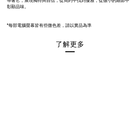
帶著它，展現獨特與自信，從簡約中找到優雅，從微小的細節中
彰顯品味。
*
每部電腦螢幕皆有些微色差，請以實品為準
了解更多