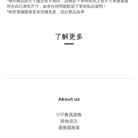
每件商品的尺寸版型皆不相同，請務必下單時依照上述尺寸表挑選最
*
符合自己身型尺寸，如有任何問題歡迎下單前私訊發問！
每部電腦螢幕皆有些微色差，請以實品為準
*
了解更多
About us
VIP會員資格
購物資訊
退換貨政策