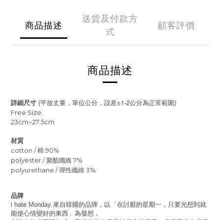
送貨及付款方
商品描述
顧客評價
式
商品描述
(
±1-2
)
詳細尺寸
平放丈量，單位公分，誤差
公分為正常範圍
Free Size.
23cm~27.5cm
材質
cotton / 棉 90%
polyester / 聚酯纖維 7%
polyurethane / 彈性纖維 3%
品牌
來自韓國的品牌，以「在討厭的星期一，只要光想到就
i hate Monday.
能使心情變好的東西」為發想，