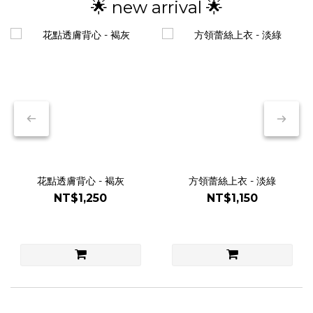
🌟 new arrival 🌟
花點透膚背心 - 褐灰
方領蕾絲上衣 - 淡綠
NT$1,250
NT$1,150