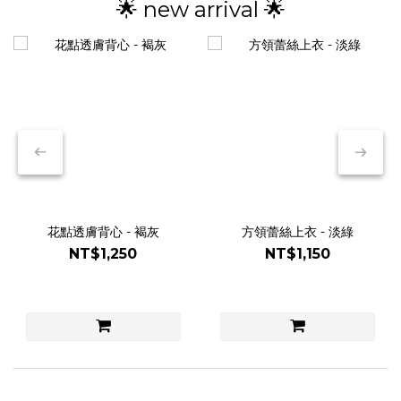
🌟 new arrival 🌟
花點透膚背心 - 褐灰
方領蕾絲上衣 - 淡綠
NT$1,250
NT$1,150