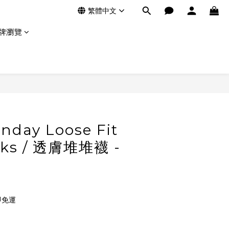
繁體中文
牌瀏覽
onday Loose Fit
cks / 透膚堆堆襪 -
即免運