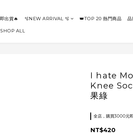
即出貨🔥
🫧NEW ARRIVAL 🫧
👑TOP 20 熱門商品
品
SHOP ALL
I hate M
Knee So
果綠
全店，購買3000元
NT$420