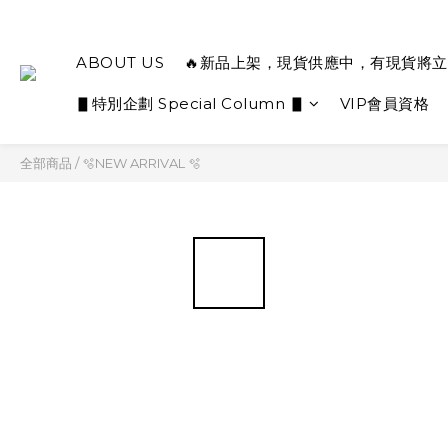
ABOUT US
🔥新品上架，現貨供應中，有現貨將立
▋特別企劃 Special Column ▋
VIP會員資格
全部商品
/
🫧NEW ARRIVAL 🫧