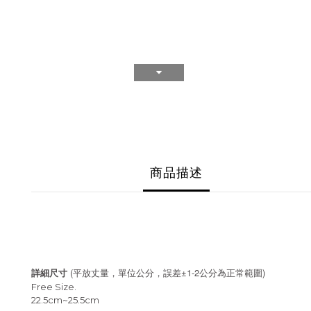
商品描述
(
±1-2
)
詳細尺寸
平放丈量，單位公分，誤差
公分為正常範圍
Free Size.
22.5cm~25.5cm