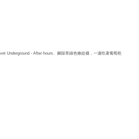
、腳踩草綠色條紋襪，一邊吃著葡萄乾
vet Underground - After hours