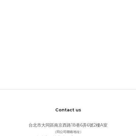
Contact us
台北市大同區南京西路18巷6弄6號2樓A室
（同公司聯絡地址）