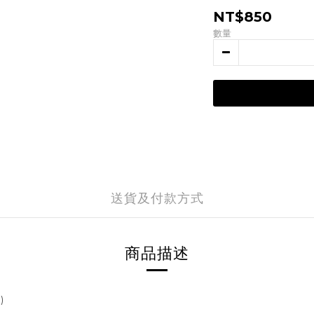
NT$850
數量
送貨及付款方式
商品描述
)