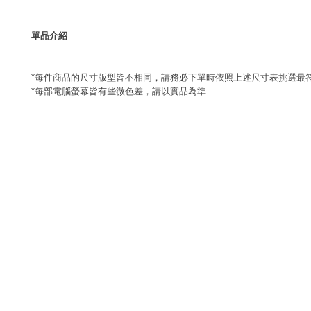
單品介紹
*每件商品的尺寸版型皆不相同，請務必下單時依照上述尺寸表挑選最
*每部電腦螢幕皆有些微色差，請以實品為準