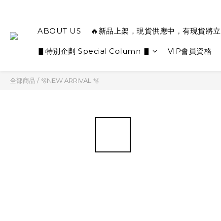
ABOUT US
🔥新品上架，現貨供應中，有現貨將立
▋特別企劃 Special Column ▋
VIP會員資格
全部商品
/
🫧NEW ARRIVAL 🫧