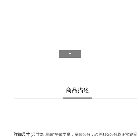
商品描述
詳細尺寸
(尺寸為”單面“平放丈量，單位公分，誤差±1-2公分為正常範圍