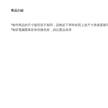
單品介紹
*每件商品的尺寸版型皆不相同，請務必下單時依照上述尺寸表挑選最
*每部電腦螢幕皆有些微色差，請以實品為準