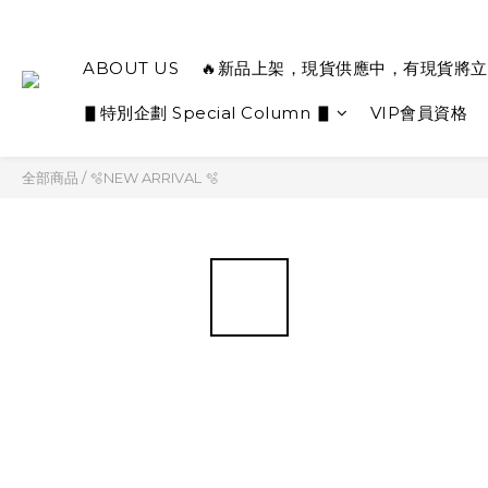
ABOUT US
🔥新品上架，現貨供應中，有現貨將立
▋特別企劃 Special Column ▋
VIP會員資格
全部商品
/
🫧NEW ARRIVAL 🫧