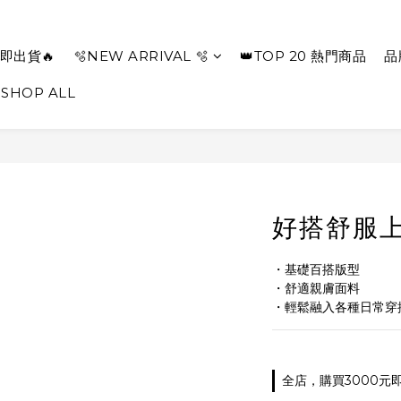
即出貨🔥
🫧NEW ARRIVAL 🫧
👑TOP 20 熱門商品
品
SHOP ALL
好搭舒服上
・基礎百搭版型
・舒適親膚面料
・輕鬆融入各種日常穿
全店，購買3000元