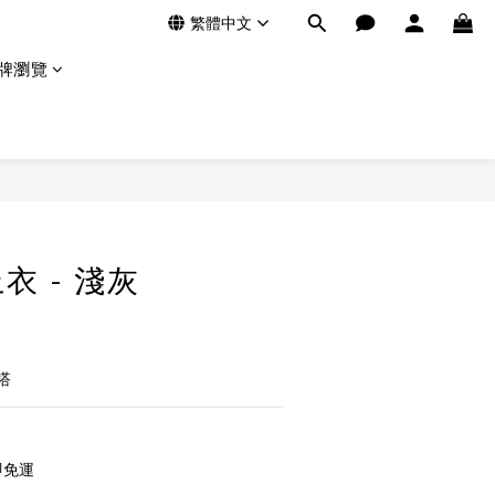
繁體中文
牌瀏覽
衣 - 淺灰
搭
即免運