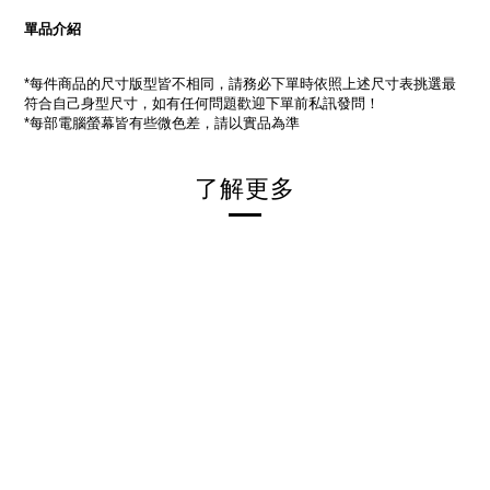
單品介紹
每件商品的尺寸版型皆不相同，請務必下單時依照上述尺寸表挑選最
*
符合自己身型尺寸，如有任何問題歡迎下單前私訊發問！
每部電腦螢幕皆有些微色差，請以實品為準
*
了解更多