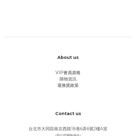
About us
VIP會員資格
購物資訊
退換貨政策
Contact us
台北市大同區南京西路18巷6弄6號2樓A室
（同公司聯絡地址）