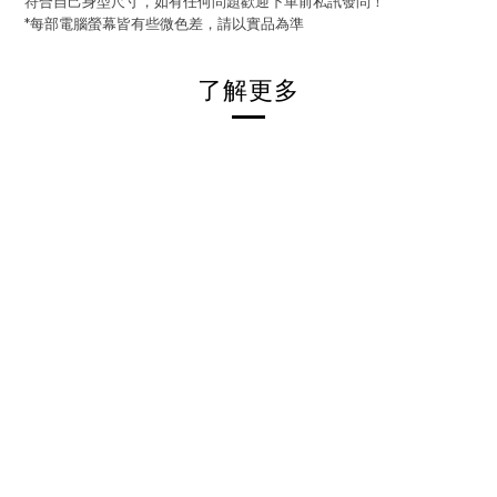
符合自己身型尺寸，如有任何問題歡迎下單前私訊發問！
*每部電腦螢幕皆有些微色差，請以實品為準
了解更多