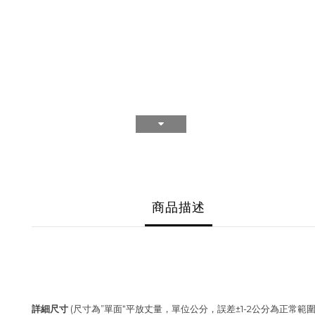
商品描述
詳細尺寸
(尺寸為”單面“平放丈量，單位公分，誤差±1-2公分為正常範圍