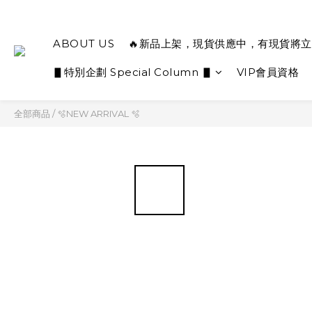
ABOUT US
🔥新品上架，現貨供應中，有現貨將立
▋特別企劃 Special Column ▋
VIP會員資格
全部商品
/
🫧NEW ARRIVAL 🫧