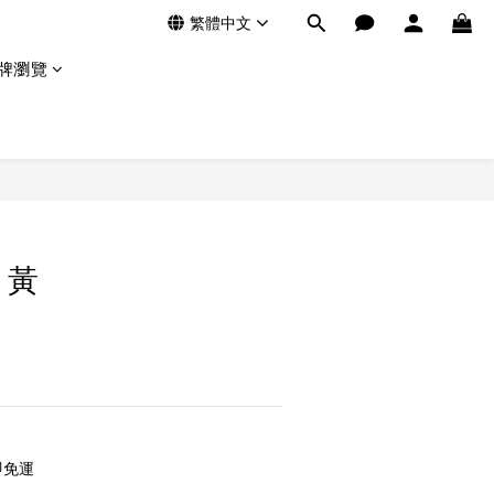
繁體中文
牌瀏覽
 黃
即免運