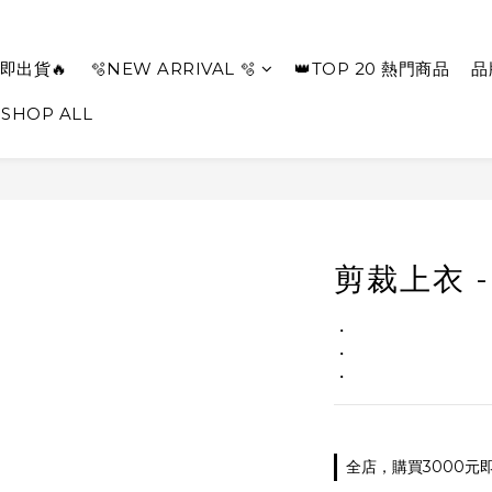
即出貨🔥
🫧NEW ARRIVAL 🫧
👑TOP 20 熱門商品
品
SHOP ALL
剪裁上衣 -
・
・
・
全店，購買3000元