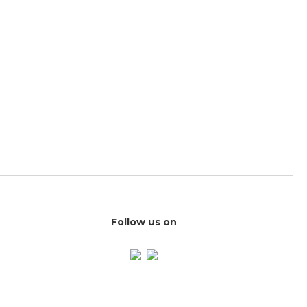
Follow us on