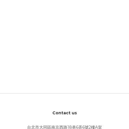
Contact us
台北市大同區南京西路18巷6弄6號2樓A室