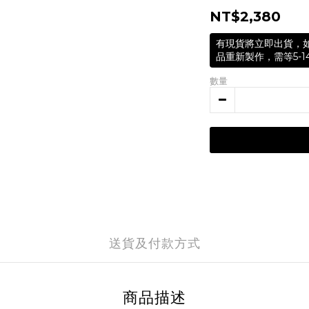
NT$2,380
有現貨將立即出貨，
品重新製作，需等5-1
數量
送貨及付款方式
商品描述