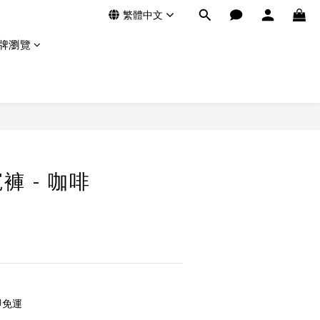
繁體中文
牌瀏覽
褲 - 咖啡
即免運