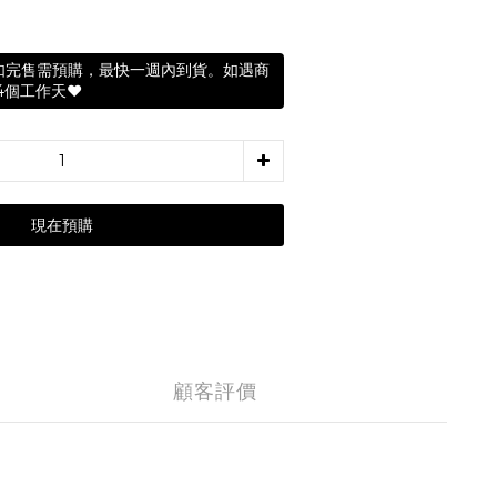
如完售需預購，最快一週內到貨。如遇商
4個工作天❤️
現在預購
顧客評價