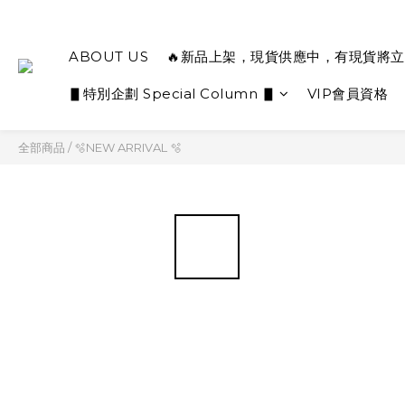
ABOUT US
🔥新品上架，現貨供應中，有現貨將立
▋特別企劃 Special Column ▋
VIP會員資格
全部商品
/
🫧NEW ARRIVAL 🫧