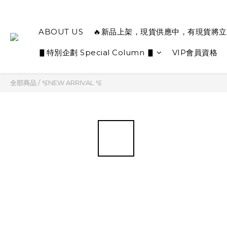
ABOUT US
🔥新品上架，現貨供應中，有現貨將立
▋特別企劃 Special Column ▋
VIP會員資格
全部商品
/
🫧NEW ARRIVAL 🫧