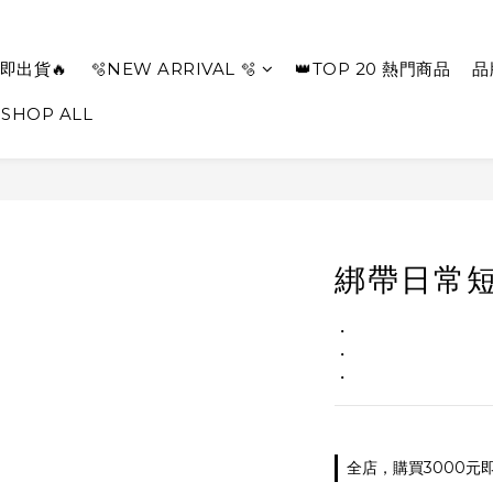
即出貨🔥
🫧NEW ARRIVAL 🫧
👑TOP 20 熱門商品
品
SHOP ALL
綁帶日常短
・
・
・
全店，購買3000元