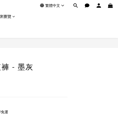
繁體中文
牌瀏覽
褲 - 墨灰
即免運