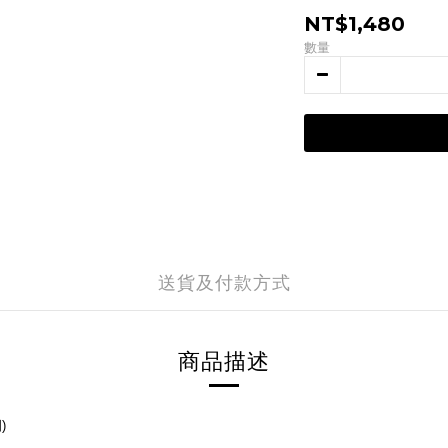
NT$1,480
數量
送貨及付款方式
商品描述
圍
)