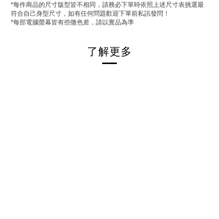
每件商品的尺寸版型皆不相同，請務必下單時依照上述尺寸表挑選最
*
符合自己身型尺寸，如有任何問題歡迎下單前私訊發問！
每部電腦螢幕皆有些微色差，請以實品為準
*
了解更多