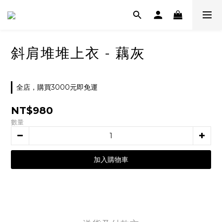
斜肩堆堆上衣 - 藕灰
全店，購買3000元即免運
NT$980
數量
加入購物車