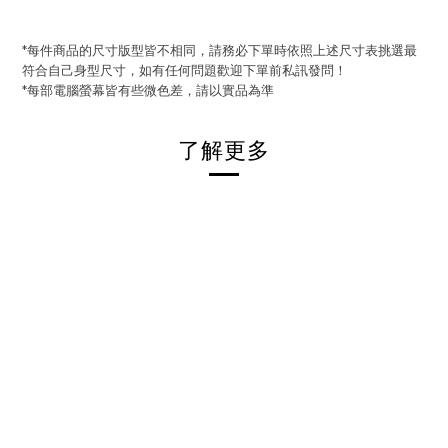
*每件商品的尺寸版型皆不相同，請務必下單時依照上述尺寸表挑選最
符合自己身型尺寸，如有任何問題歡迎下單前私訊發問！
*每部電腦螢幕皆有些微色差，請以實品為準
了解更多