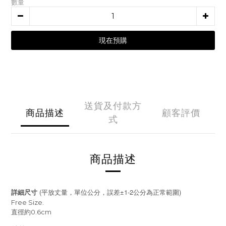
數量
現在預購
送貨及付款方
商品描述
顧客評價
式
商品描述
(
±1-2
)
詳細尺寸
平放丈量，單位公分，誤差
公分為正常範圍
Free Size.
直徑約0.6cm