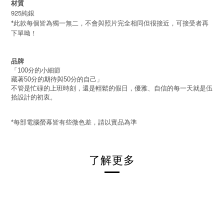
材質
925純銀
*此款
每個皆為獨一無二，不會與照片完全相同但很接近，可接受者再
下單呦！
品牌
「
分的小細節
100
藏著
分的期待與
分的自己」
50
50
不管是忙碌的上班時刻，還是輕鬆的假日，優雅、自信的每一天就是伍
拾設計的初衷。
每部電腦螢幕皆有些微色差，請以實品為準
*
了解更多