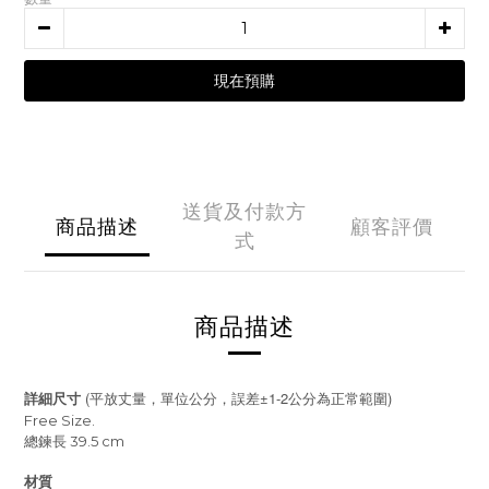
現在預購
送貨及付款方
商品描述
顧客評價
式
商品描述
(
±1-2
)
詳細尺寸
平放丈量，單位公分，誤差
公分為正常範圍
Free Size.
總鍊長 39.5 cm
材質