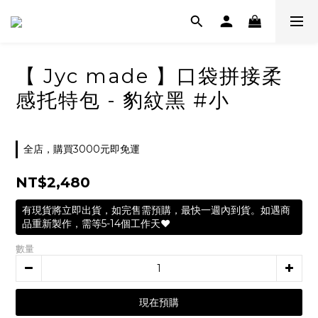
【 Jyc made 】口袋拼接柔
感托特包 - 豹紋黑 #小
全店，購買3000元即免運
NT$2,480
有現貨將立即出貨，如完售需預購，最快一週內到貨。如遇商
品重新製作，需等5-14個工作天❤️
數量
現在預購