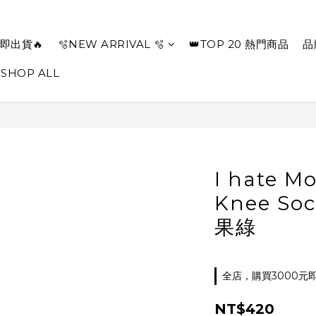
即出貨🔥
🫧NEW ARRIVAL 🫧
👑TOP 20 熱門商品
品
SHOP ALL
I hate M
Knee So
果綠
全店，購買3000元
NT$420