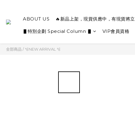
ABOUT US
🔥新品上架，現貨供應中，有現貨將立
▋特別企劃 Special Column ▋
VIP會員資格
全部商品
/
🫧NEW ARRIVAL 🫧