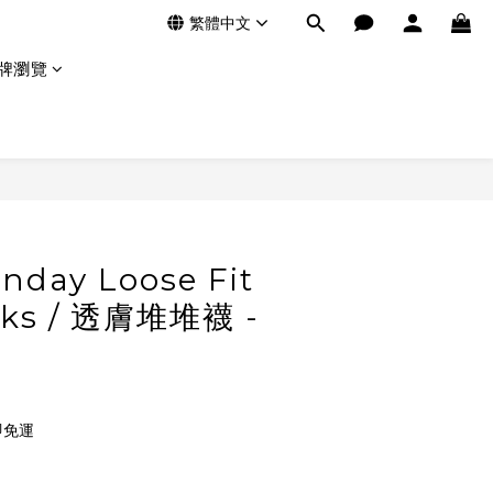
繁體中文
牌瀏覽
onday Loose Fit
cks / 透膚堆堆襪 -
即免運