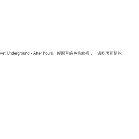
、腳踩草綠色條紋襪，一邊吃著葡萄乾
vet Underground - After hours