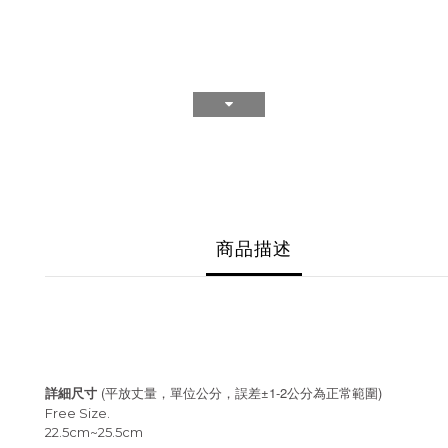
商品描述
(
±1-2
)
詳細尺寸
平放丈量，單位公分，誤差
公分為正常範圍
Free Size.
22.5cm~25.5cm