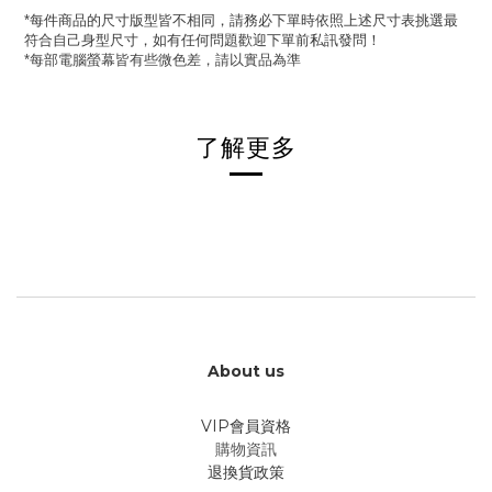
每件商品的尺寸版型皆不相同，請務必下單時依照上述尺寸表挑選最
*
符合自己身型尺寸，如有任何問題歡迎下單前私訊發問！
每部電腦螢幕皆有些微色差，請以實品為準
*
了解更多
About us
VIP會員資格
購物資訊
退換貨政策