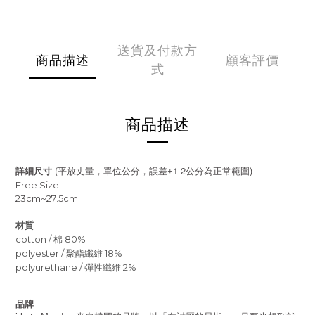
送貨及付款方
商品描述
顧客評價
式
商品描述
(
±1-2
)
詳細尺寸
平放丈量，單位公分，誤差
公分為正常範圍
Free Size.
23cm~27.5cm
材質
cotton / 棉 80%
polyester / 聚酯纖維 18%
polyurethane / 彈性纖維 2%
品牌