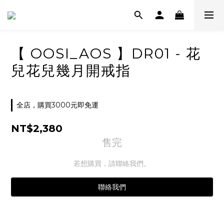
【 OOSI_AOS 】DR01 - 花
兒花兒幾月開戒指
全店，購買3000元即免運
NT$2,380
售完
若想購買，請聯絡我們。
聯絡我們