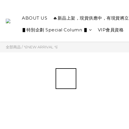
ABOUT US
🔥新品上架，現貨供應中，有現貨將立
▋特別企劃 Special Column ▋
VIP會員資格
全部商品
/
🫧NEW ARRIVAL 🫧