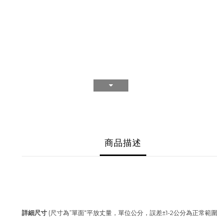
商品描述
詳細尺寸
(尺寸為”單面“平放丈量，單位公分，誤差±1-2公分為正常範圍