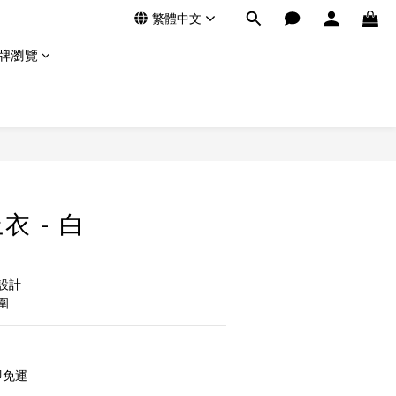
繁體中文
牌瀏覽
衣 - 白
設計
圍
即免運