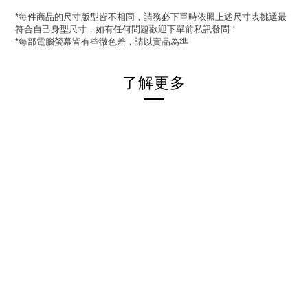
每件商品的尺寸版型皆不相同，請務必下單時依照上述尺寸表挑選最
*
符合自己身型尺寸，如有任何問題歡迎下單前私訊發問！
每部電腦螢幕皆有些微色差，請以實品為準
*
了解更多