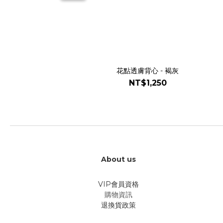
花點透膚背心 - 褐灰
NT$1,250
About us
VIP會員資格
購物資訊
退換貨政策