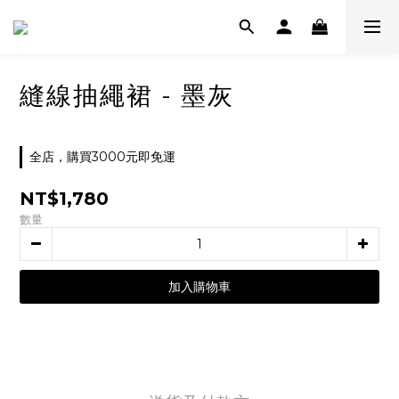
縫線抽繩裙 - 墨灰
全店，購買3000元即免運
NT$1,780
數量
加入購物車