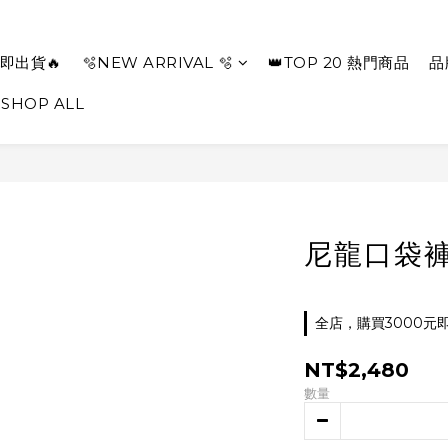
即出貨🔥
🫧NEW ARRIVAL 🫧
👑TOP 20 熱門商品
品
SHOP ALL
尼龍口袋褲 
全店，購買3000元
NT$2,480
數量