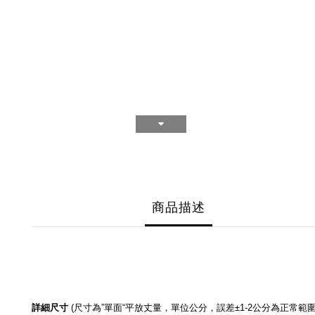
商品描述
詳細尺寸
尺寸為
單面
平放丈量，單位公分，誤差
公分為正常範
(
”
“
±1-2