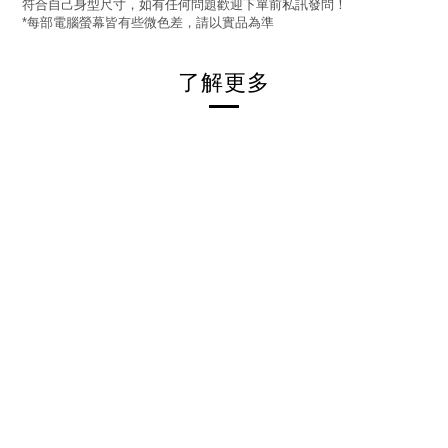
符合自己身型尺寸，如有任何問題歡迎下單前私訊發問！
每部電腦螢幕皆有些微色差，請以實品為準
*
了解更多