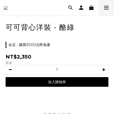
可可背心洋裝 - 酪綠
全店，購買3000元即免運
NT$2,350
數量
加入購物車