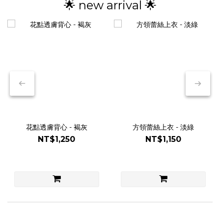
🌟 new arrival 🌟
花點透膚背心 - 褐灰
方領蕾絲上衣 - 淡綠
NT$1,250
NT$1,150