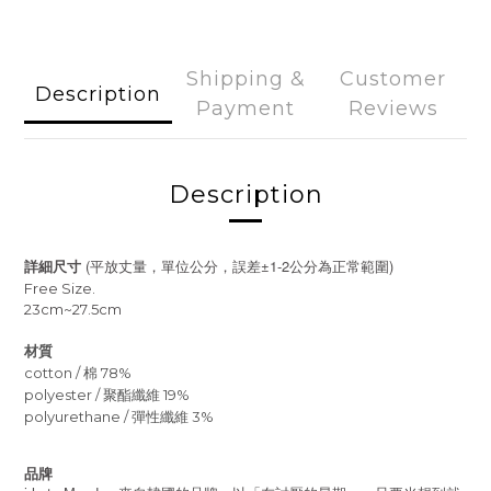
Shipping &
Customer
Description
Payment
Reviews
Description
(
±1-2
)
詳細尺寸
平放丈量，單位公分，誤差
公分為正常範圍
Free Size.
23cm~27.5cm
材質
cotton / 棉 78%
polyester / 聚酯纖維 19%
polyurethane / 彈性纖維 3%
品牌