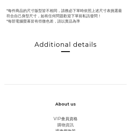
每件商品的尺寸版型皆不相同，請務必下單時依照上述尺寸表挑選最
*
符合自己身型尺寸，如有任何問題歡迎下單前私訊發問！
每部電腦螢幕皆有些微色差，請以實品為準
*
Additional details
About us
VIP會員資格
購物資訊