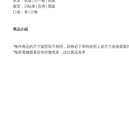
長度：長版 |
☑
一般 | 短版
版型：
☑
貼身 |
合身 | 寬版
口袋：有 |
☑
無
單品介紹
*每件商品的尺寸版型皆不相同，請務必下單時依照上述尺寸表挑選最
*每部電腦螢幕皆有些微色差，請以實品為準