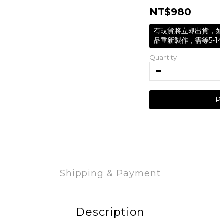
NT$980
有現貨將立即出貨，
品重新製作，需等5-1
Quantity
Shipping & Payment
Description