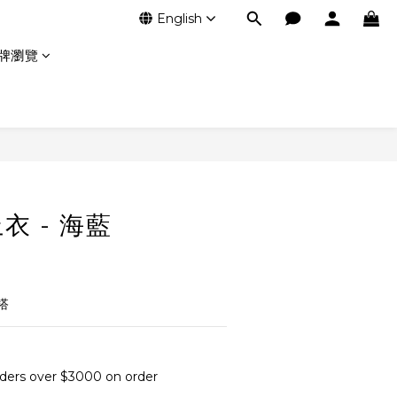
English
牌瀏覽
衣 - 海藍
搭
orders over $3000 on order