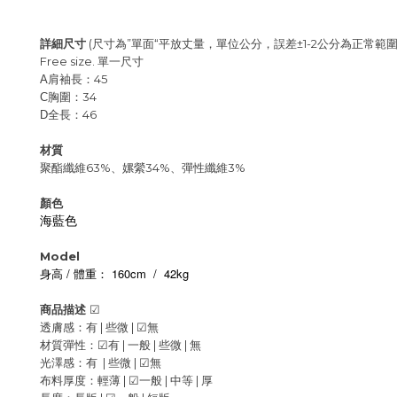
詳細尺寸
(尺寸為”單面“平放丈量，單位公分，誤差±1-2公分為正常範圍
Free size. 單一尺寸
肩袖長：45
A
胸圍：34
C
全長：46
D
材質
聚酯纖維63%、嫘縈34%、彈性纖維3%
顏色
海藍色
Model
/
160cm / 42kg
身高
體重：
商品描述
☑
透膚感：有 | 些微 |
☑
無
材質彈性：
☑
有 | 一般 |
些微 | 無
光澤感：有 | 些微 |
☑
無
布料厚度：輕薄 |
☑
一般 |
中等 | 厚