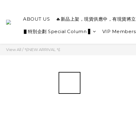
ABOUT US
🔥新品上架，現貨供應中，有現貨將立
▋特別企劃 Special Column ▋
VIP Members
View All
/
🫧NEW ARRIVAL 🫧