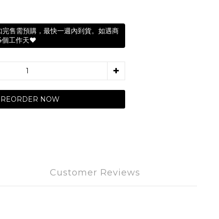
如完售需預購，最快一週內到貨。如遇商
4個工作天❤️
PREORDER NOW
Customer Reviews