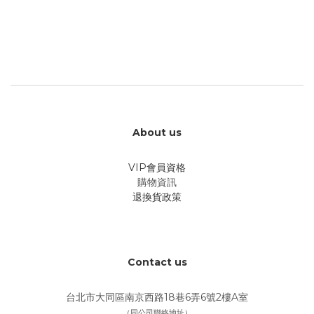
About us
VIP會員資格
購物資訊
退換貨政策
Contact us
台北市大同區南京西路18巷6弄6號2樓A室
（同公司聯絡地址）