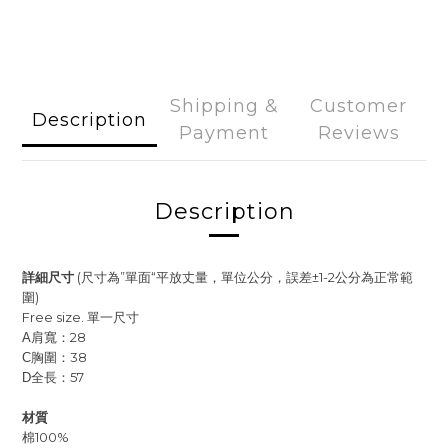
Shipping &
Customer
Description
Payment
Reviews
Description
詳細尺寸
(尺寸為”單面“平放丈量，單位公分，誤差±1-2公分為正常範
圍)
Free size. 單一尺寸
肩寬：28
A
胸圍：38
C
全長：57
D
材質
棉100%