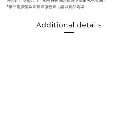
符合自己身型尺寸，如有任何問題歡迎下單前私訊發問！
*每部電腦螢幕皆有些微色差，請以實品為準
Additional details