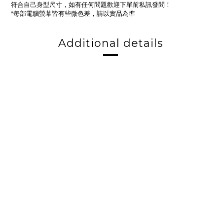
符合自己身型尺寸，如有任何問題歡迎下單前私訊發問！
每部電腦螢幕皆有些微色差，請以實品為準
*
Additional details