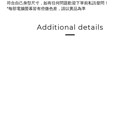
符合自己身型尺寸，如有任何問題歡迎下單前私訊發問！
每部電腦螢幕皆有些微色差，請以實品為準
*
Additional details