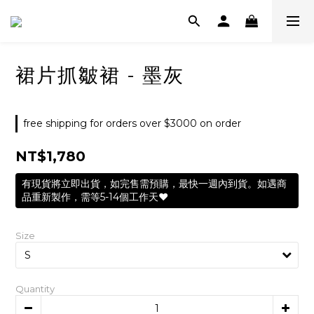
裙片抓皺裙 - 墨灰
free shipping for orders over $3000 on order
NT$1,780
有現貨將立即出貨，如完售需預購，最快一週內到貨。如遇商
品重新製作，需等5-14個工作天❤️
Size
Quantity