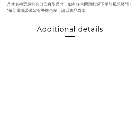
尺寸表挑選最符合自己身型尺寸，如有任何問題歡迎下單前私訊發問！
*
每部電腦螢幕皆有些微色差，請以實品為準
Additional details